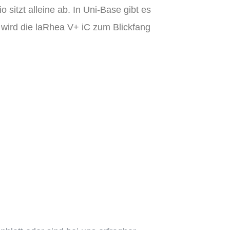
sitzt alleine ab.
In Uni-Base gibt es
 wird die laRhea V+ iC zum Blickfang