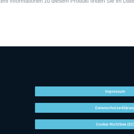
ere Informationen zu diesem Produkt finden Sie im Daten
Impressum
Datenschutzerklärun
Cookie-Richtlinie (EU