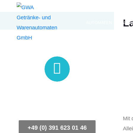
L
AUTOMATEN
WASS
Kontaktieren
Sie uns.
Mit 
+49 (0) 391 623 01 46
Alle