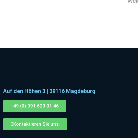
Weit
Auf den Höhen 3 | 39116 Magdeburg
+49 (0) 391 623 01 46
Kontaktieren Sie uns.