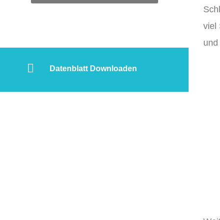
Sch
viel
und 
Datenblatt Downloaden