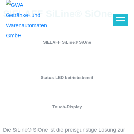
SIELAFF SiLine® SiOne
SIELAFF SiLine® SiOne
Status-LED betriebsbereit
Touch-Display
Die SiLine® SiOne ist die preisgünstige Lösung zur