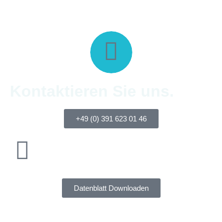
Kontaktieren Sie uns.
+49 (0) 391 623 01 46
Datenblatt Downloaden